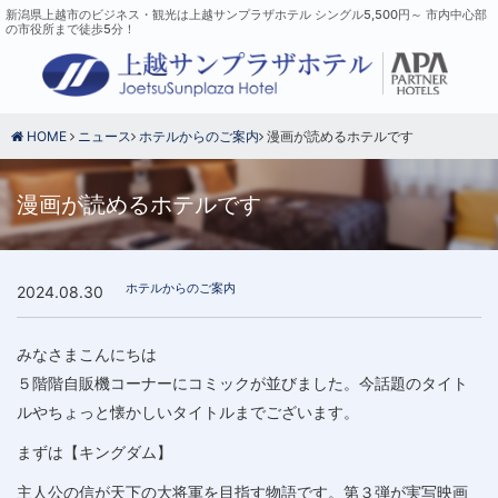
新潟県上越市のビジネス・観光は上越サンプラザホテル シングル5,500円～ 市内中心部
の市役所まで徒歩5分！
HOME
ニュース
ホテルからのご案内
漫画が読めるホテルです
漫画が読めるホテルです
ホテルからのご案内
2024.08.30
みなさまこんにちは
５階階自販機コーナーにコミックが並びました。今話題のタイト
ルやちょっと懐かしいタイトルまでございます。
まずは【キングダム】
主人公の信が天下の大将軍を目指す物語です。第３弾が実写映画