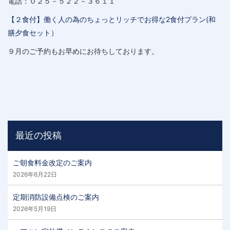
電話：０２５－５２２－３６１１
【２食付】働く人の為のちょっとリッチでお得な2食付プラン(和
膳夕食セット）
９月のご予約もお早めにお待ちしております。
最近の投稿
ご朝食料金改定のご案内
2026年6月22日
定期消防設備点検のご案内
2026年5月19日