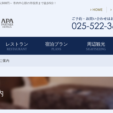
500円～ 市内中心部の市役所まで徒歩5分！
HOME
レストラン
宿泊プラン
周辺観光
RESTAURANT
PLANS
SIGHTSEEING
ご案内
内