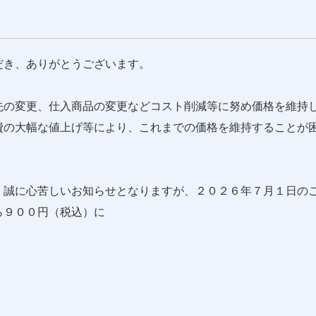
だき、ありがとうございます。
先の変更、仕入商品の変更などコスト削減等に努め価格を維持
費の大幅な値上げ等により、これまでの価格を維持することが
、誠に心苦しいお知らせとなりますが、２０２６年７月１日の
ら９００円（税込）に