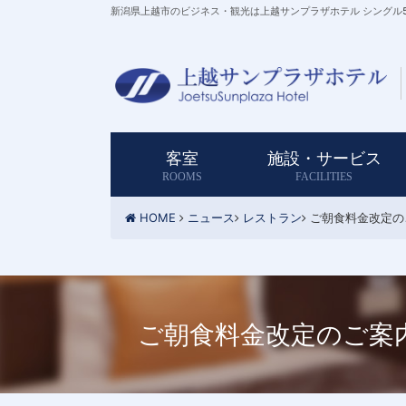
新潟県上越市のビジネス・観光は上越サンプラザホテル シングル5,
客室
​施設・サービス
ROOMS
FACILITIES
HOME
ニュース
レストラン
ご朝食料金改定の
ご朝食料金改定のご案