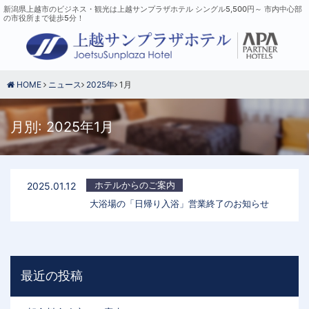
新潟県上越市のビジネス・観光は上越サンプラザホテル シングル5,500円～ 市内中心部
の市役所まで徒歩5分！
HOME
ニュース
2025年
1月
月別: 2025年1月
ホテルからのご案内
2025.01.12
大浴場の「日帰り入浴」営業終了のお知らせ
最近の投稿