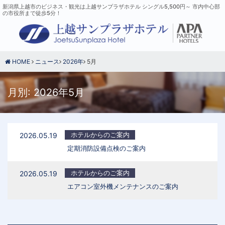
新潟県上越市のビジネス・観光は上越サンプラザホテル シングル5,500円～ 市内中心部
の市役所まで徒歩5分！
HOME
ニュース
2026年
5月
月別: 2026年5月
ホテルからのご案内
2026.05.19
定期消防設備点検のご案内
ホテルからのご案内
2026.05.19
エアコン室外機メンテナンスのご案内